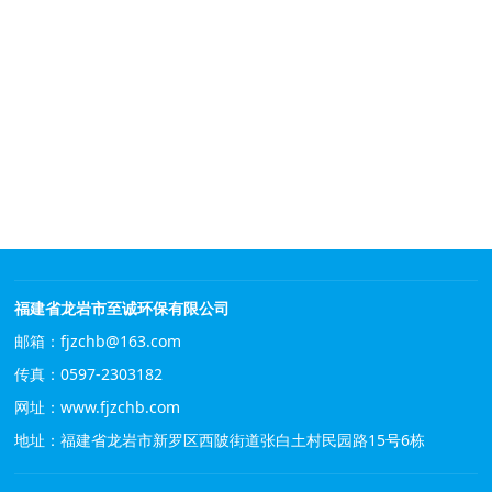
福建省龙岩市至诚环保有限公司
邮箱：fjzchb@163.com
传真：0597-2303182
网址：
www.fjzchb.com
地址：福建省龙岩市新罗区西陂街道张白土村民园路15号6栋