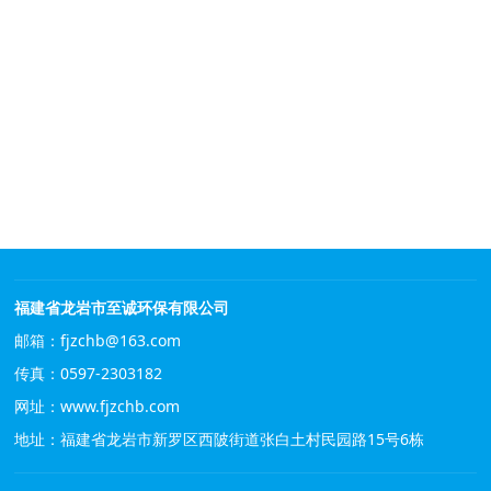
福建省龙岩市至诚环保有限公司
邮箱：fjzchb@163.com
传真：0597-2303182
网址：
www.fjzchb.com
地址：福建省龙岩市新罗区西陂街道张白土村民园路15号6栋